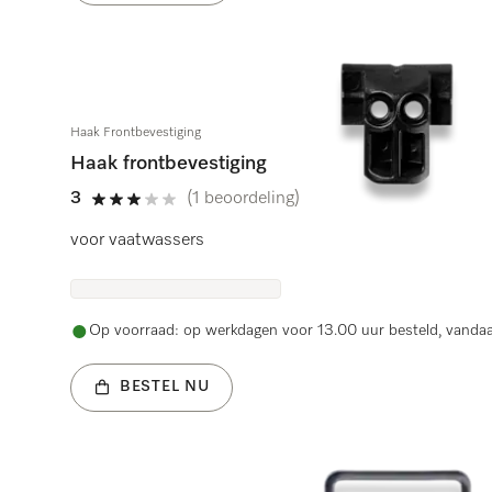
Haak Frontbevestiging
Haak frontbevestiging
3
(1 beoordeling)
3 sterren op 5
voor vaatwassers
Op voorraad: op werkdagen voor 13.00 uur besteld, vanda
BESTEL NU