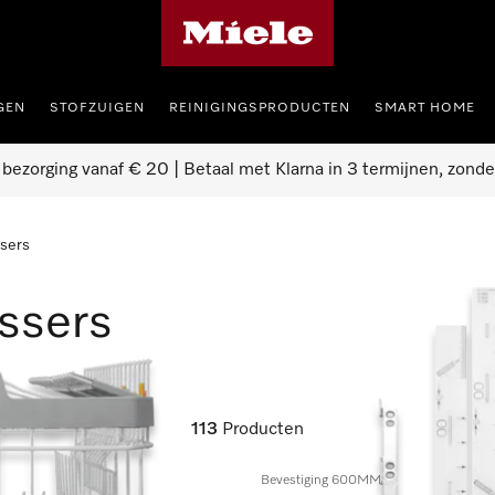
Homepage van Miele
GEN
STOFZUIGEN
REINIGINGSPRODUCTEN
SMART HOME
 bezorging vanaf € 20 | Betaal met Klarna in 3 termijnen, zonde
sers
ssers
113
Producten
Bevestiging 600MM