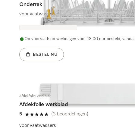
Onderrek
voor vaatwassers
Op voorraad: op werkdagen voor 13.00 uur besteld, vanda
BESTEL NU
Afdekfolie Werkblad
Afdekfolie werkblad
5
(3 beoordelingen)
5 sterren op 5
voor vaatwassers