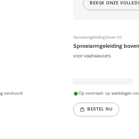
BEKIJK ONZE VOLLE
Sproeiarmgeleiding boven SC
Sproeiarmgeleiding bove
voor vaatwassers
ag verstuurd
Op voorraad: op werkdagen voo
BESTEL NU