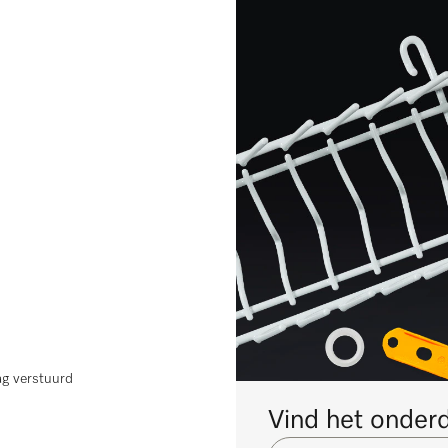
ag verstuurd
Vind het onderde