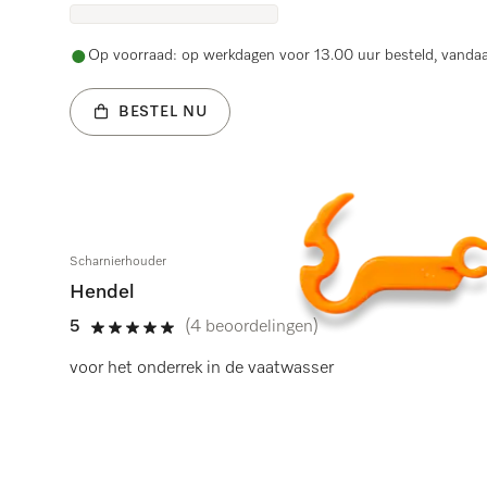
Op voorraad: op werkdagen voor 13.00 uur besteld, vanda
BESTEL NU
Scharnierhouder
Hendel
5
(4 beoordelingen)
5 sterren op 5
voor het onderrek in de vaatwasser