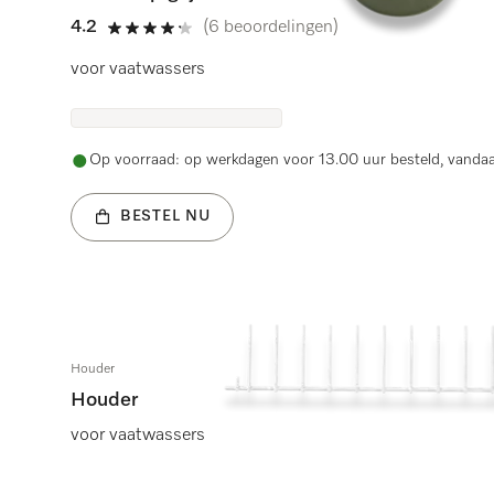
4.2
(6 beoordelingen)
4.2 sterren op 5
voor vaatwassers
Op voorraad: op werkdagen voor 13.00 uur besteld, vanda
BESTEL NU
Houder
Houder
voor vaatwassers