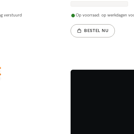
ag verstuurd
Op voorraad: op werkdagen voo
BESTEL NU