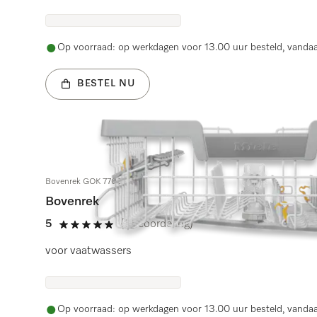
Op voorraad: op werkdagen voor 13.00 uur besteld, vanda
BESTEL NU
Bovenrek GOK 7705
Bovenrek
5
(1 beoordeling)
5 sterren op 5
voor vaatwassers
Op voorraad: op werkdagen voor 13.00 uur besteld, vanda