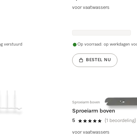
voor vaatwassers
ag verstuurd
Op voorraad: op werkdagen voo
BESTEL NU
Sproeiarm boven
Sproeiarm boven
5
(1 beoordeling)
5 sterren op 5
voor vaatwassers