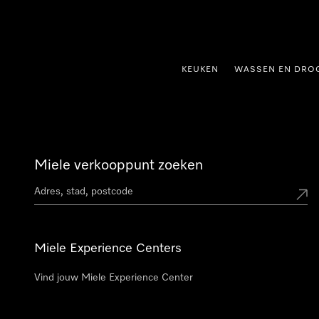
ct naar inhoud
KEUKEN
WASSEN EN DRO
Miele verkooppunt zoeken
Miele Experience Centers
Vind jouw Miele Experience Center