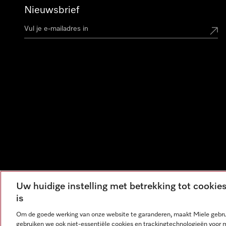
Nieuwsbrief
Uw huidige instelling met betrekking tot cooki
is
Om de goede werking van onze website te garanderen, maakt Miele gebru
gebruiken we ook niet-essentiële cookies en trackingtechnologieën voor 