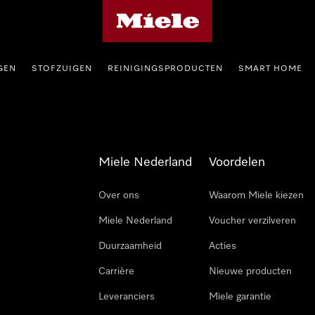
Homepage van Miele
GEN
STOFZUIGEN
REINIGINGSPRODUCTEN
SMART HOME
Miele Nederland
Voordelen
Over ons
Waarom Miele kiezen
Miele Nederland
Voucher verzilveren
Duurzaamheid
Acties
Carrière
Nieuwe producten
Leveranciers
Miele garantie