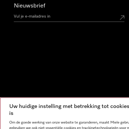
Nieuwsbrief
Uw huidige instelling met betrekking tot cooki
is
Om de goede werking van onze website te garanderen, maakt Miele gebru
gebruiken we ook niet-essentiële cookies en trackingtechnologieën voor 