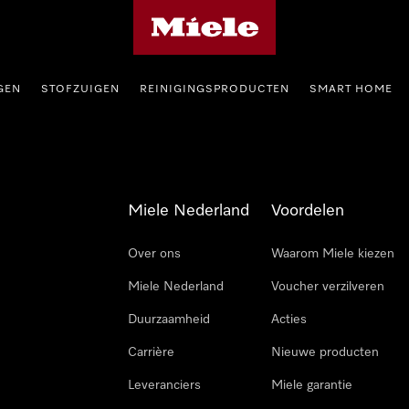
Homepage van Miele
GEN
STOFZUIGEN
REINIGINGSPRODUCTEN
SMART HOME
Miele Nederland
Voordelen
Over ons
Waarom Miele kiezen
Miele Nederland
Voucher verzilveren
Duurzaamheid
Acties
Carrière
Nieuwe producten
Leveranciers
Miele garantie