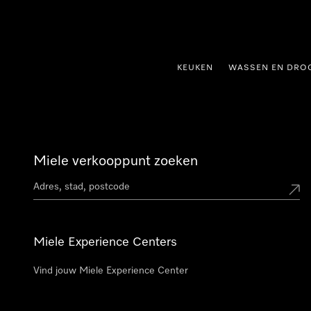
ct naar inhoud
KEUKEN
WASSEN EN DRO
Miele verkooppunt zoeken
Miele Experience Centers
Vind jouw Miele Experience Center