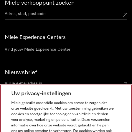
Miele verkooppunt zoeken
Miele Experience Centers
Vind jouw Miele Experience Center
Nieuwsbrief
Uw privacy-instellingen
Miele gebruikt essentiële cookies om ervoor te zorgen dat
onze website goed werkt. Met uw toestemming gebruiken we
cookies en soortgelijke technologieën van Miele en derden
voor analyse, marketing en personalisatie. Deze verzamelen
Miele op Instagram
Miele op Facebook
Miele op Youtube
informatie over hoe onze website wordt gebruikt en helpen
ons uw online ervaring te verbeteren. De cookies worden ook