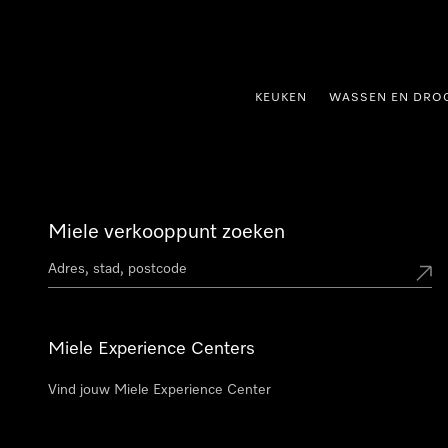
ct naar inhoud
KEUKEN
WASSEN EN DRO
Miele verkooppunt zoeken
Miele Experience Centers
Vind jouw Miele Experience Center