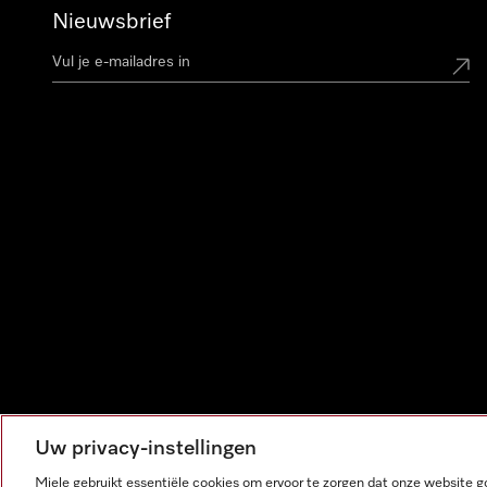
Nieuwsbrief
Uw privacy-instellingen
Miele gebruikt essentiële cookies om ervoor te zorgen dat onze website