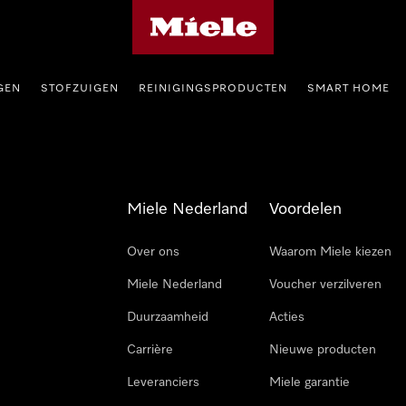
Homepage van Miele
GEN
STOFZUIGEN
REINIGINGSPRODUCTEN
SMART HOME
Miele Nederland
Voordelen
Over ons
Waarom Miele kiezen
Miele Nederland
Voucher verzilveren
Duurzaamheid
Acties
Carrière
Nieuwe producten
Leveranciers
Miele garantie