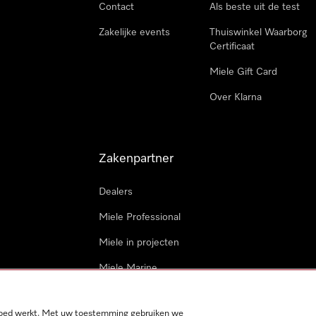
Contact
Als beste uit de test
Zakelijke events
Thuiswinkel Waarborg
Certificaat
Miele Gift Card
Over Klarna
Zakenpartner
Dealers
Miele Professional
Miele in projecten
Miele Marine
Professionele reparateur
 goed werkt. Met uw toestemming gebruiken we