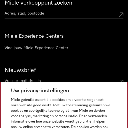
Miele verkooppunt zoeken
Miele Experience Centers
Vind jouw Miele Experience Center
Nieuwsbrief
Uw privacy-instellingen
Miele gebruikt essentiële cookies om ervoor te zorgen dat
onze website goed werkt. Met uw toestemming gebruiken we
cookies en soortgelijke technologieën van Miele en derden
voor analyse, marketing en personalisatie. Deze verzamelen
Miele op Instagram
Miele op Facebook
Miele op Youtube
informatie over hoe onze website wordt gebruikt en helpen
ons uw online ervaring te verbeteren. De cookies worden ook