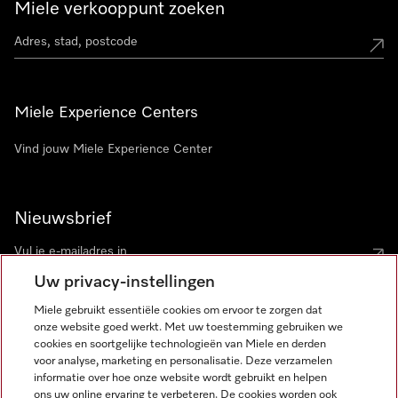
Miele verkooppunt zoeken
Miele Experience Centers
Vind jouw Miele Experience Center
Nieuwsbrief
Uw privacy-instellingen
Miele gebruikt essentiële cookies om ervoor te zorgen dat
onze website goed werkt. Met uw toestemming gebruiken we
cookies en soortgelijke technologieën van Miele en derden
voor analyse, marketing en personalisatie. Deze verzamelen
Miele op Instagram
Miele op Facebook
Miele op Youtube
informatie over hoe onze website wordt gebruikt en helpen
ons uw online ervaring te verbeteren. De cookies worden ook