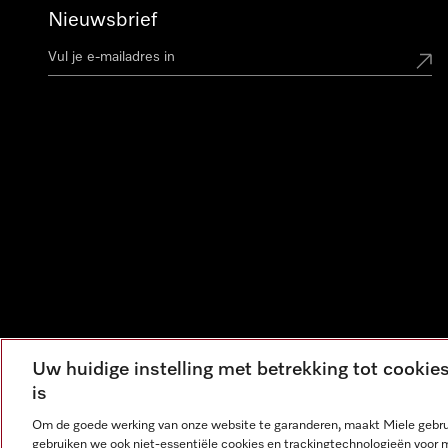
Nieuwsbrief
Uw huidige instelling met betrekking tot cooki
is
Om de goede werking van onze website te garanderen, maakt Miele gebru
gebruiken we ook niet-essentiële cookies en trackingtechnologieën voor 