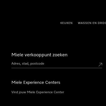
ct naar inhoud
KEUKEN
WASSEN EN DRO
Miele verkooppunt zoeken
Miele Experience Centers
Vind jouw Miele Experience Center