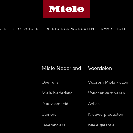
Homepage van Miele
GEN
STOFZUIGEN
REINIGINGSPRODUCTEN
SMART HOME
Miele Nederland
Voordelen
Over ons
Waarom Miele kiezen
Miele Nederland
Voucher verzilveren
Duurzaamheid
Acties
Carrière
Nieuwe producten
Leveranciers
Miele garantie