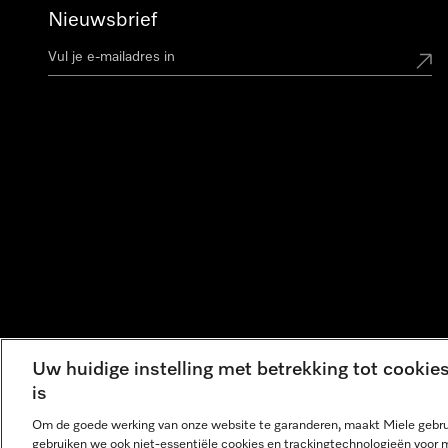
Nieuwsbrief
Uw huidige instelling met betrekking tot cooki
is
Om de goede werking van onze website te garanderen, maakt Miele gebru
gebruiken we ook niet-essentiële cookies en trackingtechnologieën voor 