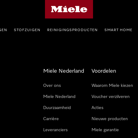
Homepage van Miele
GEN
STOFZUIGEN
REINIGINGSPRODUCTEN
SMART HOME
Miele Nederland
Voordelen
Over ons
Waarom Miele kiezen
Miele Nederland
Voucher verzilveren
Duurzaamheid
Acties
Carrière
Nieuwe producten
Leveranciers
Miele garantie