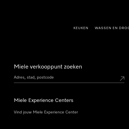
ct naar inhoud
KEUKEN
WASSEN EN DRO
Miele verkooppunt zoeken
Miele Experience Centers
Vind jouw Miele Experience Center