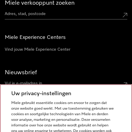
Miele verkooppunt zoeken
Miele Experience Centers
Vind jouw Miele Experience Center
Nieuwsbrief
Uw privacy-instellingen
Miele gebruikt essentiële cookies om ervoor te zorgen dat
onze website goed werkt. Met uw toestemming gebruiken we
cookies en soortgelijke technologieën van Miele en derden
voor analyse, marketing en personalisatie. Deze verzamelen
Miele op Instagram
Miele op Facebook
Miele op Youtube
informatie over hoe onze website wordt gebruikt en helpen
ons uw online ervaring te verbeteren. De cookies worden ook