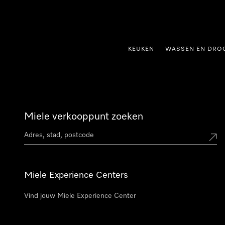
ct naar inhoud
KEUKEN
WASSEN EN DRO
Miele verkooppunt zoeken
Miele Experience Centers
Vind jouw Miele Experience Center