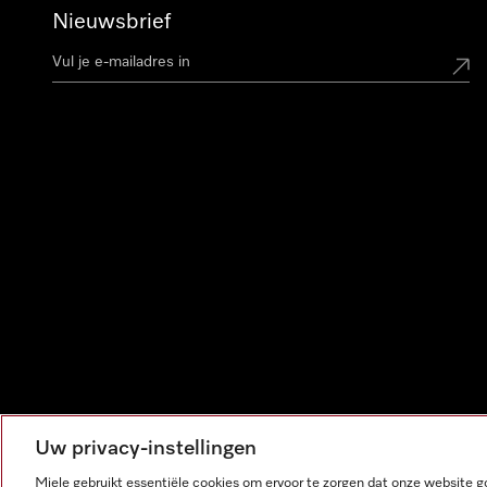
Nieuwsbrief
Uw privacy-instellingen
Miele gebruikt essentiële cookies om ervoor te zorgen dat onze website