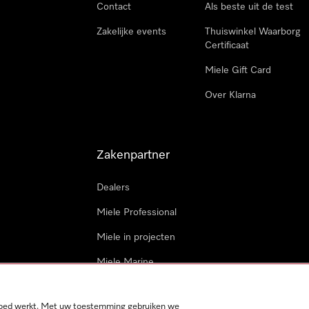
Contact
Als beste uit de test
Zakelijke events
Thuiswinkel Waarborg
Certificaat
Miele Gift Card
Over Klarna
Zakenpartner
Dealers
Miele Professional
Miele in projecten
Miele Marine
Professionele reparateur
 goed werkt. Met uw toestemming gebruiken we