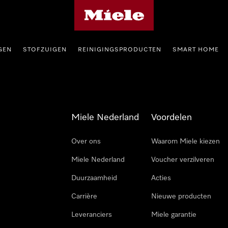
Homepage van Miele
GEN
STOFZUIGEN
REINIGINGSPRODUCTEN
SMART HOME
Miele Nederland
Voordelen
Over ons
Waarom Miele kiezen
Miele Nederland
Voucher verzilveren
Duurzaamheid
Acties
Carrière
Nieuwe producten
Leveranciers
Miele garantie