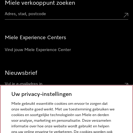
Miele verkooppunt zoeken
Miele Experience Centers
Vind jouw Miele Experience Center
Nieuwsbrief
Uw privacy-instellingen
Miele gebruikt essentiële cookies om ervoor te zorgen dat
onze website goed werkt. Met uw toestemming gebruiken we
cookies en soortgelijke technologieën van Miele en derden
voor analyse, marketing en personalisatie. Deze verzamelen
Miele op Instagram
Miele op Facebook
Miele op Youtube
informatie over hoe onze website wordt gebruikt en helpen
ons uw online ervaring te verbeteren. De cookies worden ook