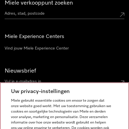
Miele verkooppunt zoeken
Miele Experience Centers
Vind jouw Miele Experience Center
Nieuwsbrief
Uw privacy-instellingen
Miele gebruikt essentiële cookies om ervoor te zorgen dat
onze website goed werkt. Met uw toestemming gebruiken we
cookies en soortgelijke technologieën van Miele en derden
voor analyse, marketing en personalisatie. Deze verzamelen
Miele op Instagram
Miele op Facebook
Miele op Youtube
informatie over hoe onze website wordt gebruikt en helpen
ons uw online ervaring te verbeteren. De cookies worden ook