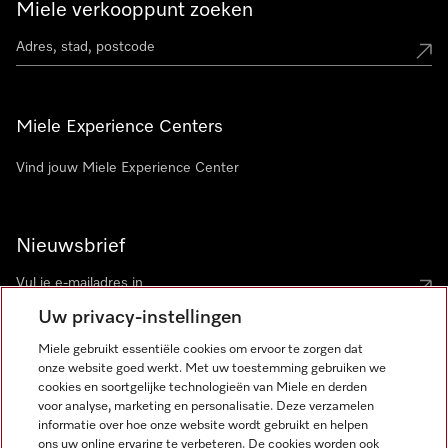
Miele verkooppunt zoeken
Miele Experience Centers
Vind jouw Miele Experience Center
Nieuwsbrief
Uw privacy-instellingen
Miele gebruikt essentiële cookies om ervoor te zorgen dat
onze website goed werkt. Met uw toestemming gebruiken we
cookies en soortgelijke technologieën van Miele en derden
voor analyse, marketing en personalisatie. Deze verzamelen
Miele op Instagram
Miele op Facebook
Miele op Youtube
informatie over hoe onze website wordt gebruikt en helpen
ons uw online ervaring te verbeteren. De cookies worden ook