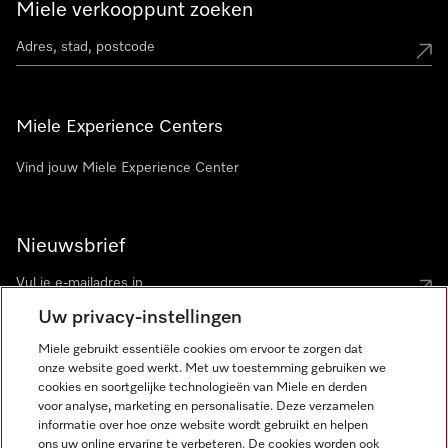
Miele verkooppunt zoeken
Miele Experience Centers
Vind jouw Miele Experience Center
Nieuwsbrief
Uw privacy-instellingen
Miele gebruikt essentiële cookies om ervoor te zorgen dat
onze website goed werkt. Met uw toestemming gebruiken we
cookies en soortgelijke technologieën van Miele en derden
voor analyse, marketing en personalisatie. Deze verzamelen
Miele op Instagram
Miele op Facebook
Miele op Youtube
informatie over hoe onze website wordt gebruikt en helpen
ons uw online ervaring te verbeteren. De cookies worden ook