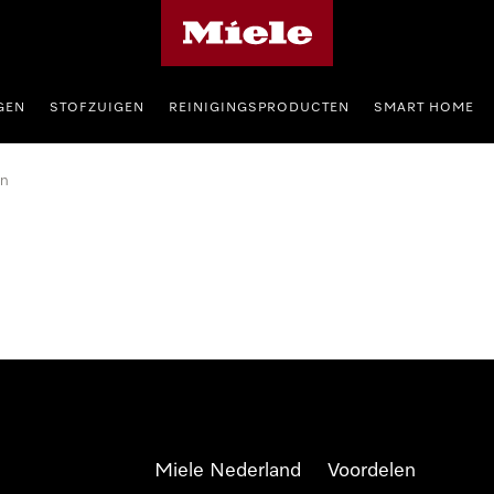
Homepage van Miele
GEN
STOFZUIGEN
REINIGINGSPRODUCTEN
SMART HOME
en
Miele Nederland
Voordelen