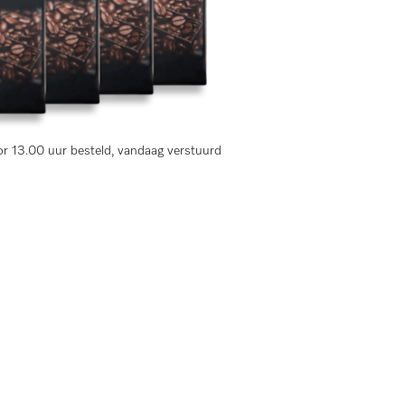
ingen)
 Café Crema.
r 13.00 uur besteld, vandaag verstuurd