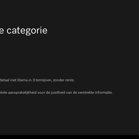
e categorie
 Betaal met Klarna in 3 termijnen, zonder rente.
le aansprakelijkheid voor de juistheid van de verstrekte informatie.