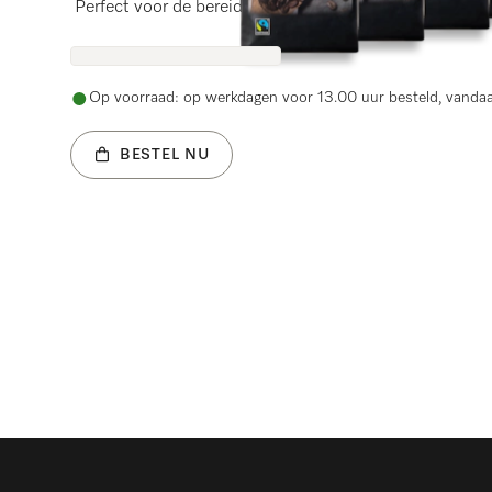
Perfect voor de bereiding van espresso.
Op voorraad: op werkdagen voor 13.00 uur besteld, vanda
BESTEL NU