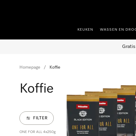
ct naar inhoud
KEUKEN
WASSEN EN DRO
Gratis
Homepage
Koffie
Koffie
FILTER
ONE FOR ALL 4x250g