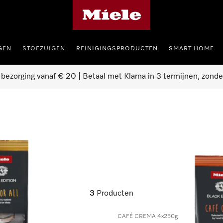
Homepage van Miele
GEN
STOFZUIGEN
REINIGINGSPRODUCTEN
SMART HOME
 bezorging vanaf € 20 | Betaal met Klarna in 3 termijnen, zonde
3
Producten
CAFÉ CREMA 4x250g