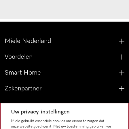
Miele Nederland
Voordelen
Smart Home
Zakenpartner
Miele verkooppunt zoeken
Uw privacy-instellingen
Miele gebruikt essentiële cookies om ervoor te zorgen dat
onze website goed werkt. Met uw toestemming gebruiken we