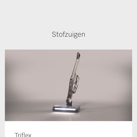
Stofzuigen
Triflex