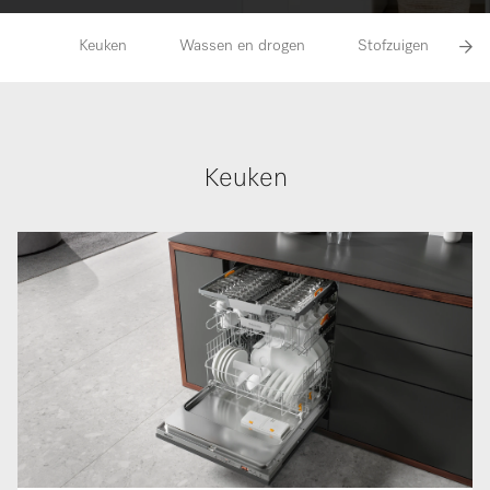
Keuken
Wassen en drogen
Stofzuigen
Keuken