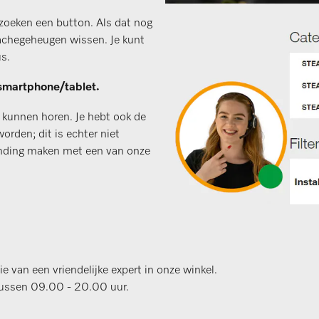
oeken een button. Als dat nog
cachegeheugen wissen. Je kunt
s.
 smartphone/tablet.
je kunnen horen. Je hebt ook de
orden; dit is echter niet
rbinding maken met een van onze
e van een vriendelijke expert in onze winkel.
tussen 09.00 - 20.00 uur.