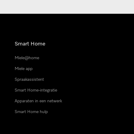
Smart Home
Miele@home
Miele app
Spraakassistent
Smart Home-integratie
Apparaten in een netwerk
Smart Home hulp