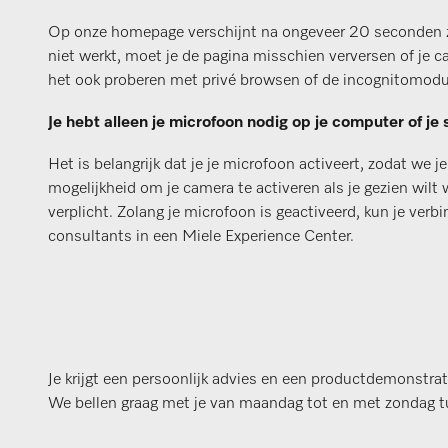
Op onze homepage verschijnt na ongeveer 20 seconden z
niet werkt, moet je de pagina misschien verversen of je 
het ook proberen met privé browsen of de incognitomodu
Je hebt alleen je microfoon nodig op je computer of je
Het is belangrijk dat je je microfoon activeert, zodat we 
mogelijkheid om je camera te activeren als je gezien wilt w
verplicht. Zolang je microfoon is geactiveerd, kun je ve
consultants in een Miele Experience Center.
Je krijgt een persoonlijk advies en een productdemonstrati
We bellen graag met je van maandag tot en met zondag 