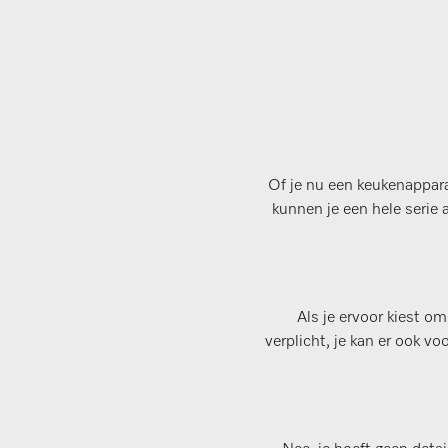
Of je nu een keukenappara
kunnen je een hele serie 
Als je ervoor kiest om
verplicht, je kan er ook v