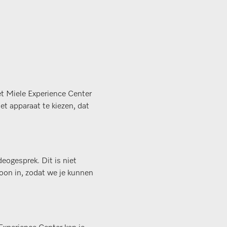
et Miele Experience Center
et apparaat te kiezen, dat
deogesprek. Dit is niet
foon in, zodat we je kunnen