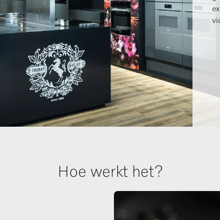
ex
vi
Hoe werkt het?