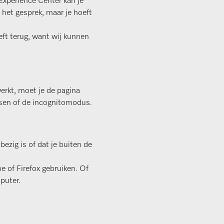
Experience Center kan je
het gesprek, maar je hoeft
eft terug, want wij kunnen
erkt, moet je de pagina
wsen of de incognitomodus.
 bezig is of dat je buiten de
 of Firefox gebruiken. Of
puter.