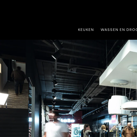
ct naar inhoud
KEUKEN
WASSEN EN DRO