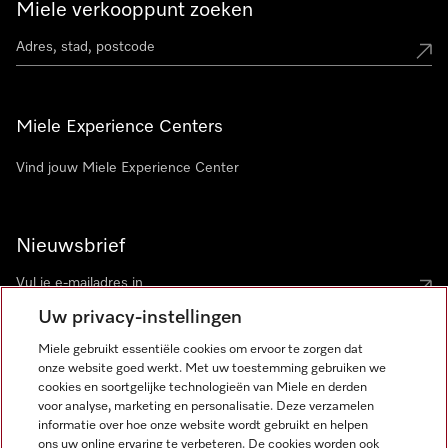
Miele verkooppunt zoeken
Miele Experience Centers
Vind jouw Miele Experience Center
Nieuwsbrief
Uw privacy-instellingen
Miele gebruikt essentiële cookies om ervoor te zorgen dat
onze website goed werkt. Met uw toestemming gebruiken we
cookies en soortgelijke technologieën van Miele en derden
voor analyse, marketing en personalisatie. Deze verzamelen
Miele op Instagram
Miele op Facebook
Miele op Youtube
informatie over hoe onze website wordt gebruikt en helpen
ons uw online ervaring te verbeteren. De cookies worden ook