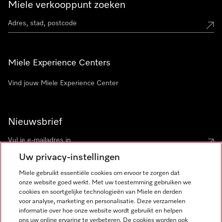
Miele verkooppunt zoeken
Miele Experience Centers
Vind jouw Miele Experience Center
Nieuwsbrief
Uw privacy-instellingen
Miele gebruikt essentiële cookies om ervoor te zorgen dat
onze website goed werkt. Met uw toestemming gebruiken we
cookies en soortgelijke technologieën van Miele en derden
voor analyse, marketing en personalisatie. Deze verzamelen
Miele op Instagram
Miele op Facebook
Miele op Youtube
informatie over hoe onze website wordt gebruikt en helpen
ons uw online ervaring te verbeteren. De cookies worden ook