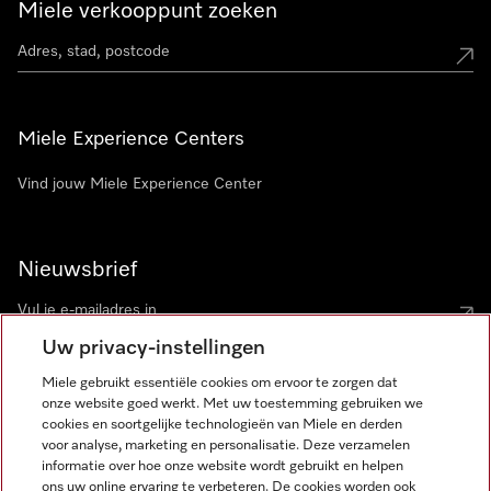
Miele verkooppunt zoeken
Miele Experience Centers
Vind jouw Miele Experience Center
Nieuwsbrief
Uw privacy-instellingen
Miele gebruikt essentiële cookies om ervoor te zorgen dat
onze website goed werkt. Met uw toestemming gebruiken we
cookies en soortgelijke technologieën van Miele en derden
voor analyse, marketing en personalisatie. Deze verzamelen
Miele op Instagram
Miele op Facebook
Miele op Youtube
informatie over hoe onze website wordt gebruikt en helpen
ons uw online ervaring te verbeteren. De cookies worden ook