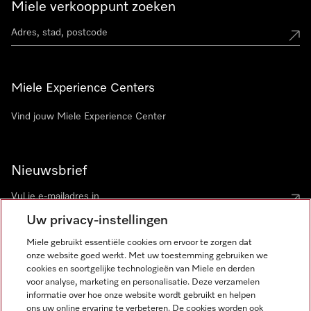
Miele verkooppunt zoeken
Miele Experience Centers
Vind jouw Miele Experience Center
Nieuwsbrief
Uw privacy-instellingen
Miele gebruikt essentiële cookies om ervoor te zorgen dat
onze website goed werkt. Met uw toestemming gebruiken we
cookies en soortgelijke technologieën van Miele en derden
voor analyse, marketing en personalisatie. Deze verzamelen
Miele op Instagram
Miele op Facebook
Miele op Youtube
informatie over hoe onze website wordt gebruikt en helpen
ons uw online ervaring te verbeteren. De cookies worden ook