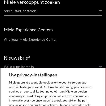
Miele verkooppunt zoeken
Miele Experience Centers
Vind jouw Miele Experience Center
Nieuwsbrief
Uw privacy-instellingen
Miele gebruikt essentiële cookies om ervoor te zorgen dat
onze website goed werkt. Met uw toestemming gebruiken we
cookies en soortgelijke technologieën van Miele en derden
voor analyse, marketing en personalisatie. Deze verzamelen
Miele op Instagram
Miele op Facebook
Miele op Youtube
informatie over hoe onze website wordt gebruikt en helpen
ons uw online ervaring te verbeteren. De cookies worden ook