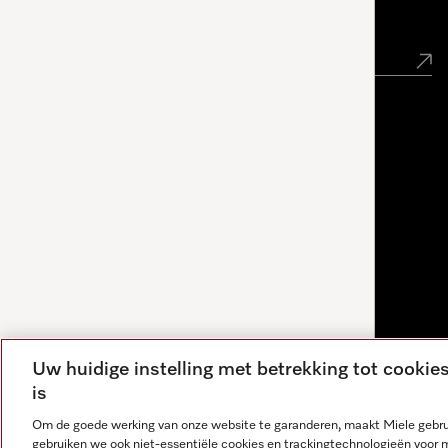
Nieuwsbrief
Uw huidige instelling met betrekking tot cooki
is
Om de goede werking van onze website te garanderen, maakt Miele gebru
gebruiken we ook niet-essentiële cookies en trackingtechnologieën voor 