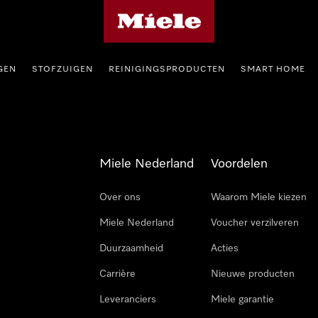
Homepage van Miele
GEN
STOFZUIGEN
REINIGINGSPRODUCTEN
SMART HOME
Miele Nederland
Voordelen
Over ons
Waarom Miele kiezen
Miele Nederland
Voucher verzilveren
Duurzaamheid
Acties
Carrière
Nieuwe producten
Leveranciers
Miele garantie