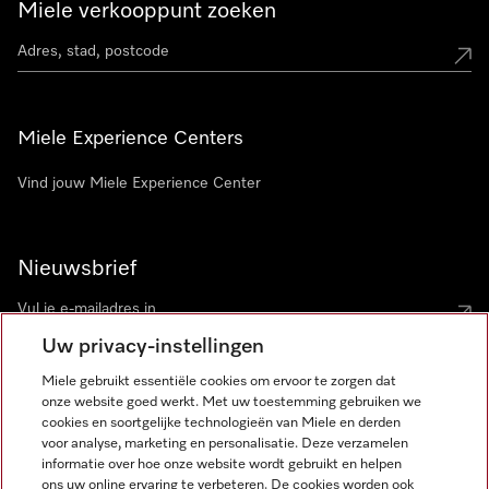
Miele verkooppunt zoeken
Miele Experience Centers
Vind jouw Miele Experience Center
Nieuwsbrief
Uw privacy-instellingen
Miele gebruikt essentiële cookies om ervoor te zorgen dat
onze website goed werkt. Met uw toestemming gebruiken we
cookies en soortgelijke technologieën van Miele en derden
voor analyse, marketing en personalisatie. Deze verzamelen
Miele op Instagram
Miele op Facebook
Miele op Youtube
informatie over hoe onze website wordt gebruikt en helpen
ons uw online ervaring te verbeteren. De cookies worden ook