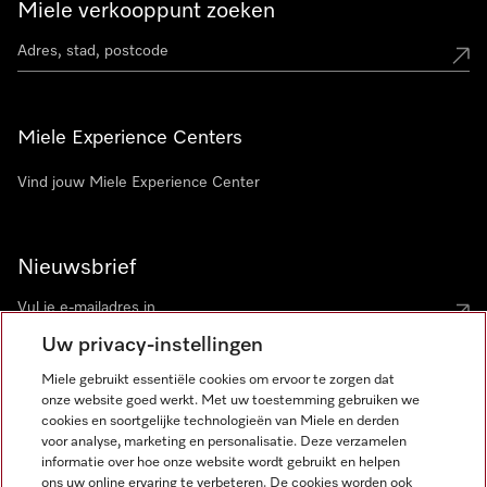
Miele verkooppunt zoeken
Miele Experience Centers
Vind jouw Miele Experience Center
Nieuwsbrief
Uw privacy-instellingen
Miele gebruikt essentiële cookies om ervoor te zorgen dat
onze website goed werkt. Met uw toestemming gebruiken we
cookies en soortgelijke technologieën van Miele en derden
voor analyse, marketing en personalisatie. Deze verzamelen
Miele op Instagram
Miele op Facebook
Miele op Youtube
informatie over hoe onze website wordt gebruikt en helpen
ons uw online ervaring te verbeteren. De cookies worden ook