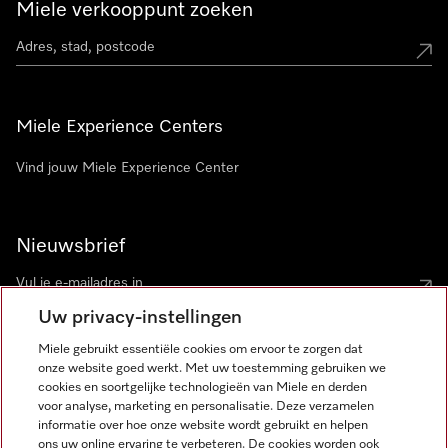
Miele verkooppunt zoeken
Miele Experience Centers
Vind jouw Miele Experience Center
Nieuwsbrief
Uw privacy-instellingen
Miele gebruikt essentiële cookies om ervoor te zorgen dat
onze website goed werkt. Met uw toestemming gebruiken we
cookies en soortgelijke technologieën van Miele en derden
voor analyse, marketing en personalisatie. Deze verzamelen
Miele op Instagram
Miele op Facebook
Miele op Youtube
informatie over hoe onze website wordt gebruikt en helpen
ons uw online ervaring te verbeteren. De cookies worden ook