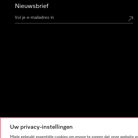
Nieuwsbrief
Uw privacy-instellingen
Miele gebruikt essentiële cookies om ervoor te zorgen dat onze website