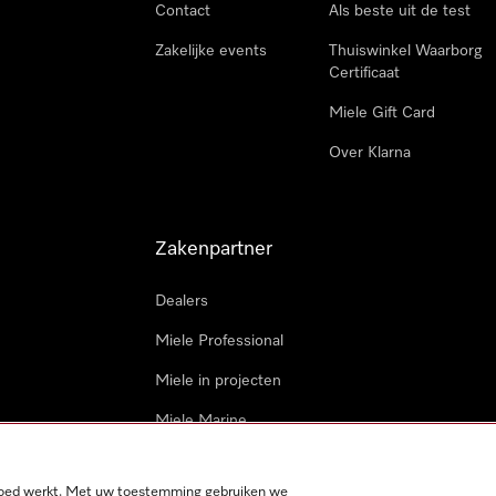
Contact
Als beste uit de test
Zakelijke events
Thuiswinkel Waarborg
Certificaat
Miele Gift Card
Over Klarna
Zakenpartner
Dealers
Miele Professional
Miele in projecten
Miele Marine
Professionele reparateur
 goed werkt. Met uw toestemming gebruiken we