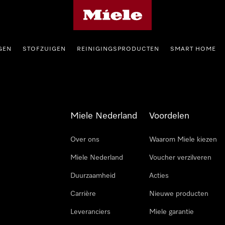
Homepage van Miele
GEN
STOFZUIGEN
REINIGINGSPRODUCTEN
SMART HOME
Miele Nederland
Voordelen
Over ons
Waarom Miele kiezen
Miele Nederland
Voucher verzilveren
Duurzaamheid
Acties
Carrière
Nieuwe producten
Leveranciers
Miele garantie