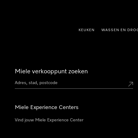
ct naar inhoud
KEUKEN
WASSEN EN DRO
Miele verkooppunt zoeken
Miele Experience Centers
Vind jouw Miele Experience Center