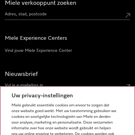
Miele verkooppunt zoeken
Miele Experience Centers
Vind jouw Miele Experience Center
Nieuwsbrief
Uw privacy-instellingen
Miele gebruikt essentiële cookies om ervoor te zorgen dat
onze website goed werkt. Met uw toestemming gebruiken we
cookies en soortgelijke technologieën van Miele en derden
voor analyse, marketing en personalisatie. Deze verzamelen
Miele op Instagram
Miele op Facebook
Miele op Youtube
informatie over hoe onze website wordt gebruikt en helpen
ons uw online ervaring te verbeteren. De cookies worden ook