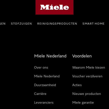
Homepage van Miele
GEN
STOFZUIGEN
REINIGINGSPRODUCTEN
SMART HOME
Miele Nederland
Voordelen
Over ons
Waarom Miele kiezen
Miele Nederland
Voucher verzilveren
Duurzaamheid
Acties
Carrière
Nieuwe producten
Leveranciers
Miele garantie