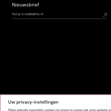
Nieuwsbrief
Uw privacy-instellingen
Miele gebruikt essentiële cookies om ervoor te zorgen dat onze website