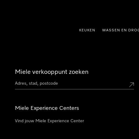
ct naar inhoud
KEUKEN
WASSEN EN DRO
Miele verkooppunt zoeken
Miele Experience Centers
Vind jouw Miele Experience Center