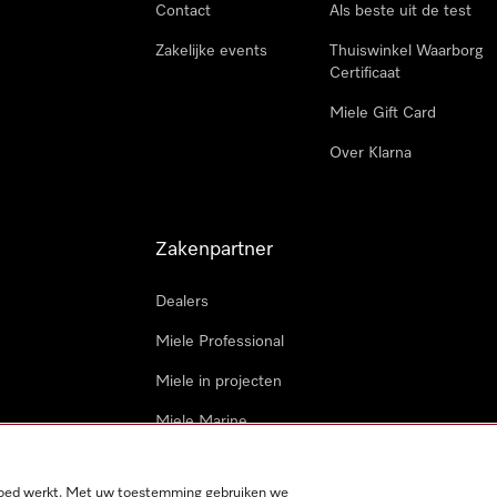
Contact
Als beste uit de test
Zakelijke events
Thuiswinkel Waarborg
Certificaat
Miele Gift Card
Over Klarna
Zakenpartner
Dealers
Miele Professional
Miele in projecten
Miele Marine
Professionele reparateur
 goed werkt. Met uw toestemming gebruiken we