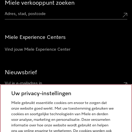
Miele verkooppunt zoeken
Miele Experience Centers
Vind jouw Miele Experience Center
Nieuwsbrief
Uw privacy-instellingen
Miele gebruikt essentiële cookies om ervoor te zorgen dat
onze website goed werkt. Met uw toestemming gebruiken we
cookies en soortgelijke technologieën van Miele en derden
voor analyse, marketing en personalisatie. Deze verzamelen
Miele op Instagram
Miele op Facebook
Miele op Youtube
informatie over hoe onze website wordt gebruikt en helpen
ons uw online ervaring te verbeteren. De cookies worden ook