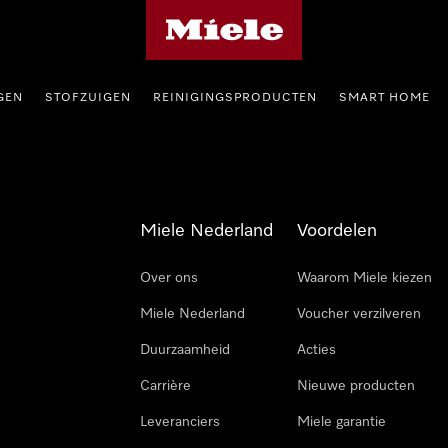
Homepage van Miele
GEN
STOFZUIGEN
REINIGINGSPRODUCTEN
SMART HOME
Miele Nederland
Voordelen
Over ons
Waarom Miele kiezen
Miele Nederland
Voucher verzilveren
Duurzaamheid
Acties
Carrière
Nieuwe producten
Leveranciers
Miele garantie