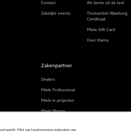
Contact
Als beste uit de test
Zakelijke events
Thuiswinkel Waarborg
Certificaat
Miele Gift Card
Over Klarna
Zakenpartner
Dealers
Miele Professional
Miele in projecten
Miele Marine
Professionele reparateur
 goed werkt. Met uw toestemming gebruiken we