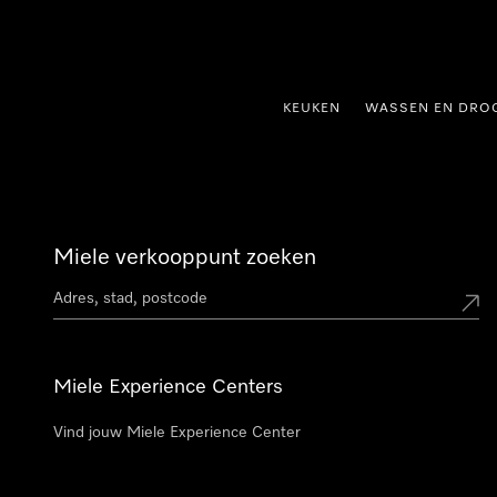
ct naar inhoud
KEUKEN
WASSEN EN DRO
Miele verkooppunt zoeken
Miele Experience Centers
Vind jouw Miele Experience Center