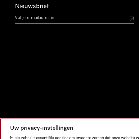
Nieuwsbrief
Uw privacy-instellingen
Miele gebruikt essentiële cookies om ervoor te zorgen dat onze website