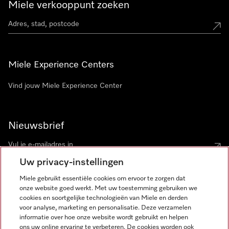
Miele verkooppunt zoeken
Miele Experience Centers
Vind jouw Miele Experience Center
Nieuwsbrief
Uw privacy-instellingen
Miele gebruikt essentiële cookies om ervoor te zorgen dat
onze website goed werkt. Met uw toestemming gebruiken we
cookies en soortgelijke technologieën van Miele en derden
voor analyse, marketing en personalisatie. Deze verzamelen
Miele op Instagram
Miele op Facebook
Miele op Youtube
informatie over hoe onze website wordt gebruikt en helpen
ons uw online ervaring te verbeteren. De cookies worden ook