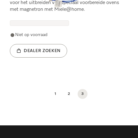
voor het uitbreiden van speciaal voorbereide ovens
met magnetron met Miele@home.
Niet op voorraad
DEALER ZOEKEN
1
2
3