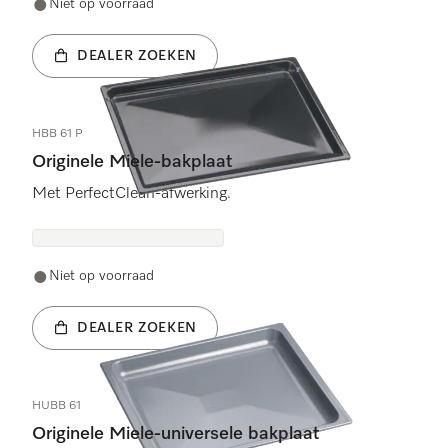
Niet op voorraad
DEALER ZOEKEN
HBB 61 P
Originele Miele-bakplaat
Met PerfectClean-afwerking.
Niet op voorraad
DEALER ZOEKEN
HUBB 61
Originele Miele-universele bakplaat