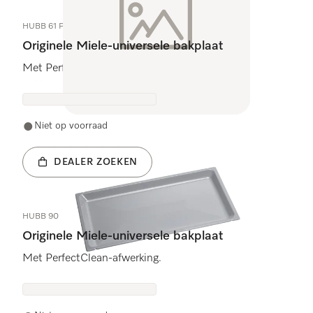
HUBB 61 P
Originele Miele-universele bakplaat
Met PerfectClean-afwerking.
Niet op voorraad
DEALER ZOEKEN
HUBB 90
Originele Miele-universele bakplaat
Met PerfectClean-afwerking.