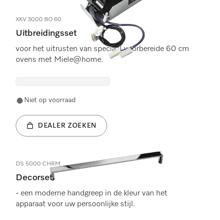
XKV 3000 BO 60
Uitbreidingsset
voor het uitrusten van speciaal voorbereide 60 cm
ovens met Miele@home.
Niet op voorraad
DEALER ZOEKEN
DS 5000 CHRM
Decorset
- een moderne handgreep in de kleur van het
apparaat voor uw persoonlijke stijl.