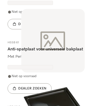
Niet op voorraad
DEALER ZOEKEN
HSSB 61
Anti-spatplaat voor universele bakplaat
Met PerfectClean-afwerking.
Niet op voorraad
DEALER ZOEKEN