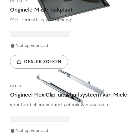
HBB 60 P
Originele Miele-bakplaat
Met PerfectClean-afwerking.
Niet op voorraad
DEALER ZOEKEN
HFC 91
Origineel FlexiClip-uitschuifsysteem van Miele
voor flexibel, individueel gebruik van uw oven.
Niet op voorraad