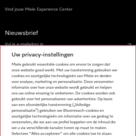
Vind jouw Miele Experience Center
Nieuwsbrief
Uw privacy-instellingen
Miele gebruikt essentiële cookies om ervoor te zorgen dat
onze website goed werkt. Met uw toestemming gebruiken we
cookies en soortgelijke technologieën van Miele en derden
voor analyse, marketing en personalisatie. Deze verzamelen
Miele op Instagram
Miele op Facebook
Miele op Youtube
informatie over hoe onze website wordt gebruikt en helpen
ons uw online ervaring te verbeteren. De cookies worden ook
gebruikt voor het personaliseren van advertenties. Op basis
van een afzonderlijke toestemming („Volledige
personalisatie”) gebruiken we Bloomreach-cookies en
soortgelijke technologieën om informatie over uw gedrag te
verzamelen, die we aan uw profiel koppelen om de inhoud die
Disclaimer
we u via verschillende kanalen tonen op maat te maken.
Selecteer "Alles accepteren" om alle cookies toe te staan.
Algemene voorwaarden en informatie