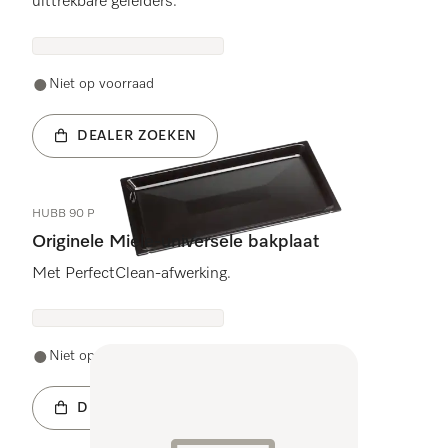
uittrekbare geleiders.
Niet op voorraad
DEALER ZOEKEN
HUBB 90 P
Originele Miele-universele bakplaat
Met PerfectClean-afwerking.
Niet op voorraad
DEALER ZOEKEN