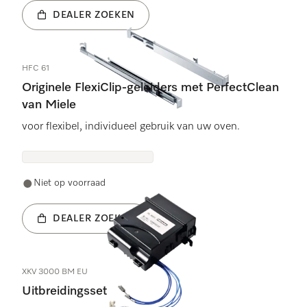
DEALER ZOEKEN
HFC 61
Originele FlexiClip-geleiders met PerfectClean
van Miele
voor flexibel, individueel gebruik van uw oven.
Niet op voorraad
DEALER ZOEKEN
XKV 3000 BM EU
Uitbreidingsset