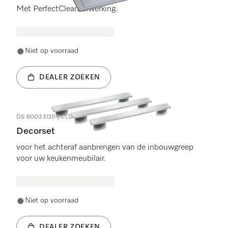
Met PerfectClean-afwerking.
Niet op voorraad
DEALER ZOEKEN
DS 6003 EDST/CLST
Decorset
voor het achteraf aanbrengen van de inbouwgreep
voor uw keukenmeubilair.
Niet op voorraad
DEALER ZOEKEN