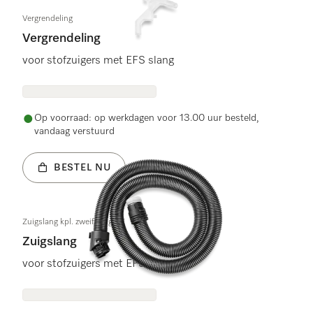
Vergrendeling
Vergrendeling
voor stofzuigers met EFS slang
Op voorraad: op werkdagen voor 13.00 uur besteld,
vandaag verstuurd
BESTEL NU
Zuigslang kpl. zweifarbig ST
Zuigslang
voor stofzuigers met EFS slang