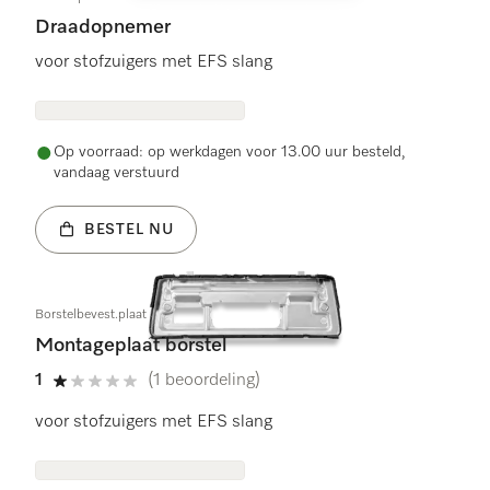
Draadopnemer
voor stofzuigers met EFS slang
Op voorraad: op werkdagen voor 13.00 uur besteld,
vandaag verstuurd
BESTEL NU
Borstelbevest.plaat
Montageplaat borstel
1
(1 beoordeling)
1 sterren op 5
voor stofzuigers met EFS slang