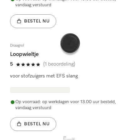
vandaag verstuurd
BESTEL NU
Draagrol
Loopwieltje
5
(1 beoordeling)
5 sterren op 5
voor stofzuigers met EFS slang
Op voorraad: op werkdagen voor 13.00 uur besteld,
vandaag verstuurd
BESTEL NU