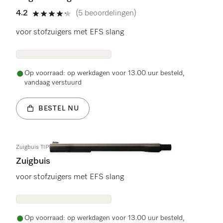
4.2
(5 beoordelingen)
4.2 sterren op 5
voor stofzuigers met EFS slang
Op voorraad: op werkdagen voor 13.00 uur besteld,
vandaag verstuurd
BESTEL NU
Zuigbuis TIPF assy
Zuigbuis
voor stofzuigers met EFS slang
Op voorraad: op werkdagen voor 13.00 uur besteld,