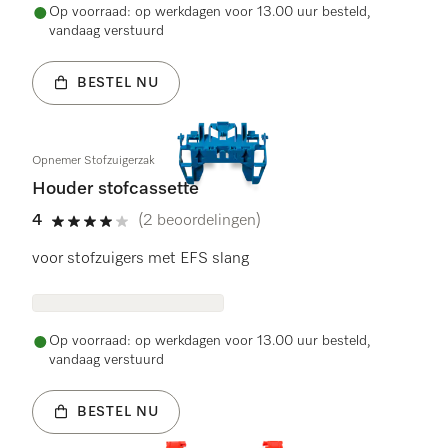
Op voorraad: op werkdagen voor 13.00 uur besteld,
vandaag verstuurd
BESTEL NU
Opnemer Stofzuigerzak
Houder stofcassette
4
(2 beoordelingen)
4 sterren op 5
voor stofzuigers met EFS slang
Op voorraad: op werkdagen voor 13.00 uur besteld,
vandaag verstuurd
BESTEL NU