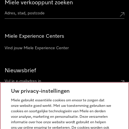
Miele verkooppunt zoeken
Miele Experience Centers
Vind jouw Miele Experience Center
Nieuwsbrief
Uw privacy-instellingen
Miele gebruikt essentiële cookies om ervoor te zorgen dat
onze website goed werkt. Met uw toestemming gebruiken we
cookies en soortgelijke technologieën van Miele en derden
voor analyse, marketing en personalisatie. Deze verzamelen
Miele op Instagram
Miele op Facebook
Miele op Youtube
informatie over hoe onze website wordt gebruikt en helpen
ons uw online ervaring te verbeteren. De cookies worden ook