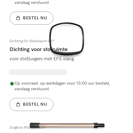
vandaag verstuurd
BESTEL NU
Dichting für Staubraum SB*
Dichting voor stofruimte
voor stofzuigers met EFS slang
Op voorraad: op werkdagen voor 13.00 uur besteld,
vandaag verstuurd
BESTEL NU
Zuigbuis RGAL OBSW