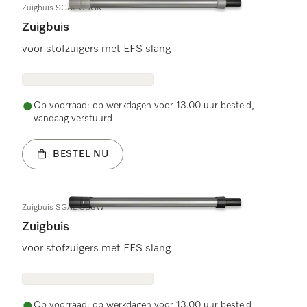
Zuigbuis SGAL CSGR
Zuigbuis
voor stofzuigers met EFS slang
Op voorraad: op werkdagen voor 13.00 uur besteld,
vandaag verstuurd
BESTEL NU
Zuigbuis SGAL OBSW
Zuigbuis
voor stofzuigers met EFS slang
Op voorraad: op werkdagen voor 13.00 uur besteld,