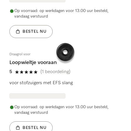
Op voorraad: op werkdagen voor 13.00 uur besteld,
vandaag verstuurd
BESTEL NU
Draagrol voor
Loopwieltje vooraan
5
(1 beoordeling)
5 sterren op 5
voor stofzuigers met EFS slang
Op voorraad: op werkdagen voor 13.00 uur besteld,
vandaag verstuurd
BESTEL NU