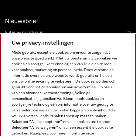
Nieuwsbrief
Uw privacy-instellingen
Miele gebruikt essentiële cookies om ervoor te zorgen dat
onze website goed werkt. Met uw toestemming gebruiken we
cookies en soortgelijke technologieën van Miele en derden
voor analyse, marketing en personalisatie. Deze verzamelen
Miele op Instagram
Miele op Facebook
Miele op Youtube
informatie over hoe onze website wordt gebruikt en helpen
ons uw online ervaring te verbeteren. De cookies worden ook
gebruikt voor het personaliseren van advertenties. Op basis
van een afzonderlijke toestemming („Volledige
personalisatie”) gebruiken we Bloomreach-cookies en
soortgelijke technologieën om informatie over uw gedrag te
verzamelen, die we aan uw profiel koppelen om de inhoud die
Disclaimer
we u via verschillende kanalen tonen op maat te maken.
Selecteer "Alles accepteren" om alle cookies toe te staan.
Algemene voorwaarden en informatie
Selecteer "Alles weigeren" om alleen essentiële cookies te
Privacybeleid
gebruiken. Raadpleeg voor meer informatie onze