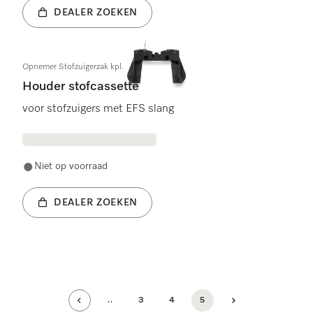
DEALER ZOEKEN
Opnemer Stofzuigerzak kpl.
Houder stofcassette
voor stofzuigers met EFS slang
Niet op voorraad
DEALER ZOEKEN
..
3
4
5