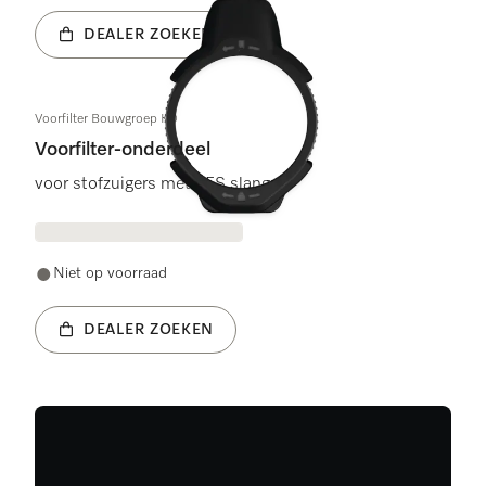
DEALER ZOEKEN
Voorfilter Bouwgroep KD
Voorfilter-onderdeel
voor stofzuigers met EFS slang
Niet op voorraad
DEALER ZOEKEN