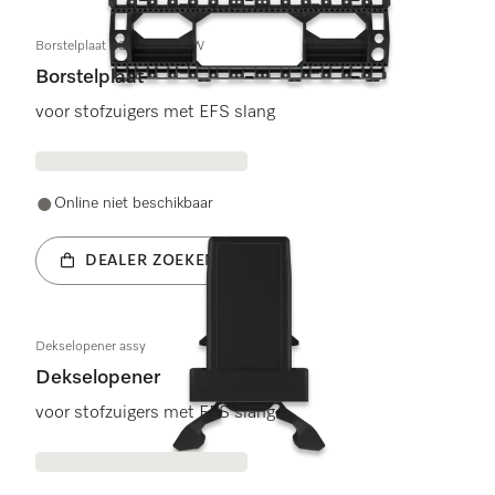
Borstelplaat SBD365 OBSW
Borstelplaat
voor stofzuigers met EFS slang
Online niet beschikbaar
DEALER ZOEKEN
Dekselopener assy
Dekselopener
voor stofzuigers met EFS slang