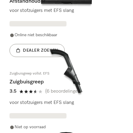
Afstandhouder
voor stofzuigers met EFS slang
Online niet beschikbaar
DEALER ZOEKEN
Zuigbuisgreep vollst. EFS
Zuigbuisgreep
3.5
(6 beoordelingen)
3.5 sterren op 5
voor stofzuigers met EFS slang
Niet op voorraad