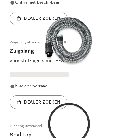
Online niet beschikbaar
DEALER ZOEKEN
Zuigslang zilverkleurig 1,8m S4000
Zuigslang
voor stofzuigers met EFS slang
Niet op voorraad
DEALER ZOEKEN
Dichting Bovendeel
Seal Top