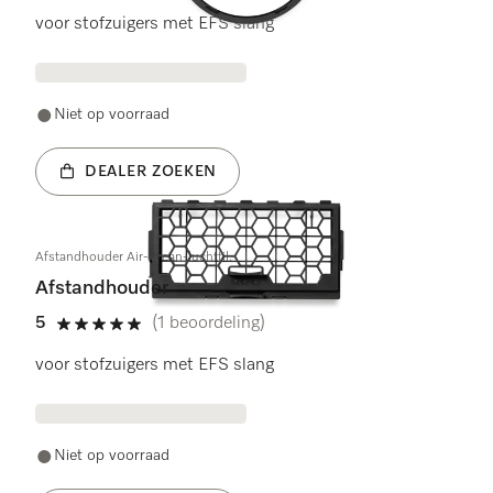
voor stofzuigers met EFS slang
Niet op voorraad
DEALER ZOEKEN
Afstandhouder Air-Clean-luchtfil.
Afstandhouder
5
(1 beoordeling)
5 sterren op 5
voor stofzuigers met EFS slang
Niet op voorraad