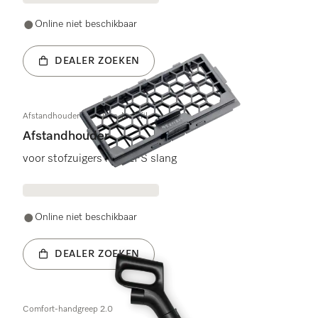
Online niet beschikbaar
DEALER ZOEKEN
Afstandhouder Air-Clean-luchtfil.
Afstandhouder
voor stofzuigers met EFS slang
Online niet beschikbaar
DEALER ZOEKEN
Comfort-handgreep 2.0