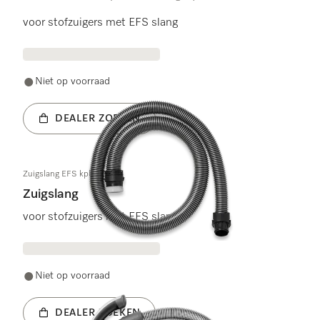
3.5 sterren op 5
voor stofzuigers met EFS slang
Niet op voorraad
DEALER ZOEKEN
Zuigslang EFS kpl. SG
Zuigslang
voor stofzuigers met EFS slang
Niet op voorraad
DEALER ZOEKEN