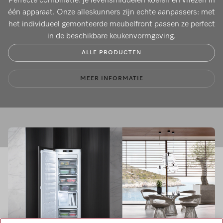
Perfecte combinatie: je levensmiddelen koelen en vriezen in
één apparaat. Onze alleskunners zijn echte aanpassers: met
het individueel gemonteerde meubelfront passen ze perfect
in de beschikbare keukenvormgeving.
ALLE PRODUCTEN
MEER INFORMATIE