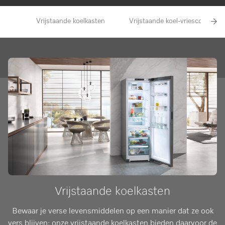
Vrijstaande koelkasten
Vrijstaande koel-vriescombinat
Vrijstaande koelkasten
Bewaar je verse levensmiddelen op een manier dat ze ook
vers blijven: onze vrijstaande koelkasten bieden daarvoor de