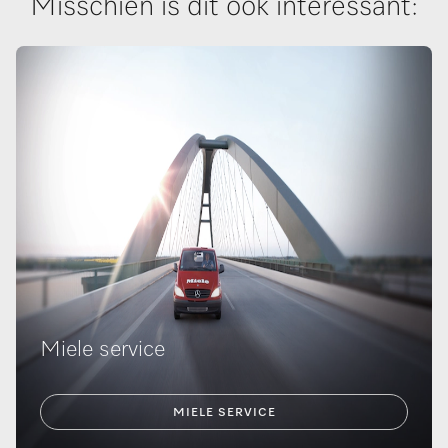
Misschien is dit ook interessant:
Miele ser­vi­ce
MIELE SERVICE