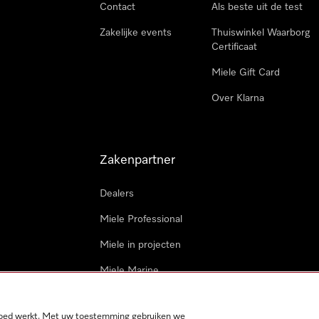
Contact
Als beste uit de test
Zakelijke events
Thuiswinkel Waarborg
Certificaat
Miele Gift Card
Over Klarna
Zakenpartner
Dealers
Miele Professional
Miele in projecten
Miele Marine
Professionele reparateur
 goed werkt. Met uw toestemming gebruiken we