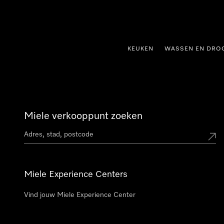
ct naar inhoud
KEUKEN
WASSEN EN DRO
Miele verkooppunt zoeken
Miele Experience Centers
Vind jouw Miele Experience Center