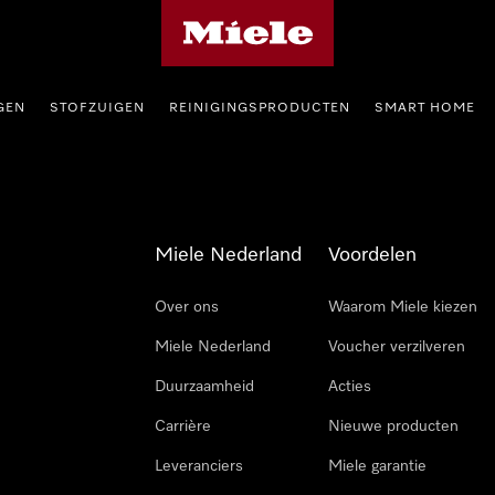
Homepage van Miele
GEN
STOFZUIGEN
REINIGINGSPRODUCTEN
SMART HOME
Miele Nederland
Voordelen
Over ons
Waarom Miele kiezen
Miele Nederland
Voucher verzilveren
Duurzaamheid
Acties
Carrière
Nieuwe producten
Leveranciers
Miele garantie