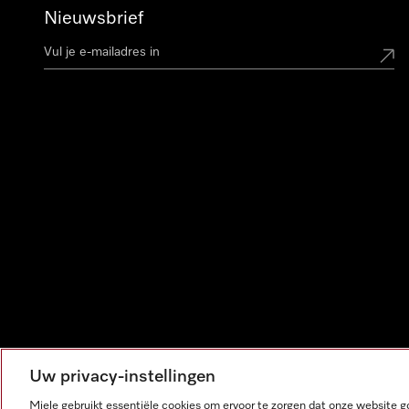
Nieuwsbrief
Uw privacy-instellingen
Miele gebruikt essentiële cookies om ervoor te zorgen dat onze website