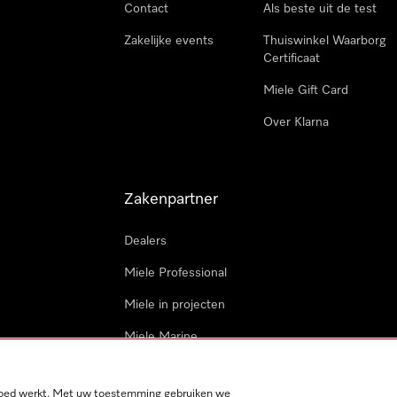
Contact
Als beste uit de test
Zakelijke events
Thuiswinkel Waarborg
Certificaat
Miele Gift Card
Over Klarna
Zakenpartner
Dealers
Miele Professional
Miele in projecten
Miele Marine
Professionele reparateur
 goed werkt. Met uw toestemming gebruiken we