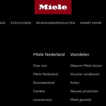
Homepage van Miele
GEN
STOFZUIGEN
REINIGINGSPRODUCTEN
SMART HOME
Miele Nederland
Voordelen
Over ons
Waarom Miele kiezen
Miele Nederland
Voucher verzilveren
Duurzaamheid
Acties
Carrière
Nieuwe producten
Leveranciers
Miele garantie