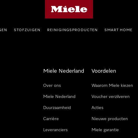
Homepage van Miele
GEN
STOFZUIGEN
REINIGINGSPRODUCTEN
SMART HOME
Miele Nederland
Voordelen
Over ons
Waarom Miele kiezen
Miele Nederland
Voucher verzilveren
Duurzaamheid
Acties
Carrière
Nieuwe producten
Leveranciers
Miele garantie