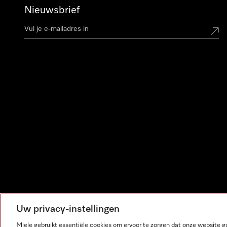
Nieuwsbrief
Uw privacy-instellingen
Miele gebruikt essentiële cookies om ervoor te zorgen dat onze website