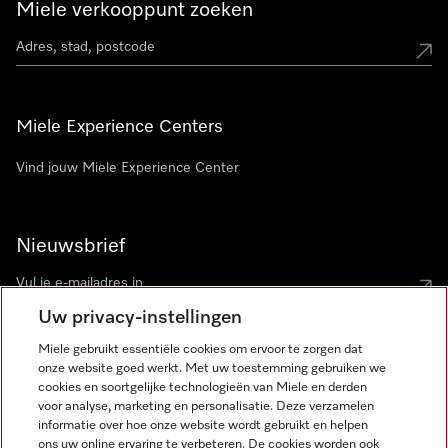
Miele verkooppunt zoeken
Miele Experience Centers
Vind jouw Miele Experience Center
Nieuwsbrief
Uw privacy-instellingen
Miele gebruikt essentiële cookies om ervoor te zorgen dat
onze website goed werkt. Met uw toestemming gebruiken we
cookies en soortgelijke technologieën van Miele en derden
voor analyse, marketing en personalisatie. Deze verzamelen
Miele op Instagram
Miele op Facebook
Miele op Youtube
informatie over hoe onze website wordt gebruikt en helpen
ons uw online ervaring te verbeteren. De cookies worden ook