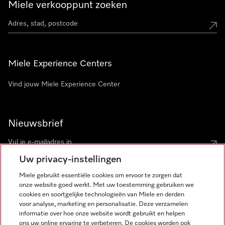
Miele verkooppunt zoeken
Miele Experience Centers
Vind jouw Miele Experience Center
Nieuwsbrief
Uw privacy-instellingen
Miele gebruikt essentiële cookies om ervoor te zorgen dat
onze website goed werkt. Met uw toestemming gebruiken we
cookies en soortgelijke technologieën van Miele en derden
voor analyse, marketing en personalisatie. Deze verzamelen
Miele op Instagram
Miele op Facebook
Miele op Youtube
informatie over hoe onze website wordt gebruikt en helpen
ons uw online ervaring te verbeteren. De cookies worden ook