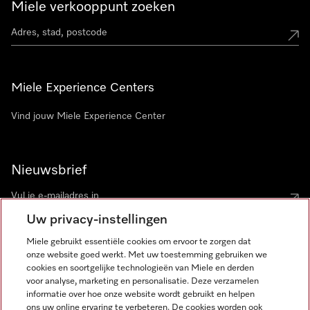
Miele verkooppunt zoeken
Miele Experience Centers
Vind jouw Miele Experience Center
Nieuwsbrief
Uw privacy-instellingen
Miele gebruikt essentiële cookies om ervoor te zorgen dat
onze website goed werkt. Met uw toestemming gebruiken we
cookies en soortgelijke technologieën van Miele en derden
voor analyse, marketing en personalisatie. Deze verzamelen
Miele op Instagram
Miele op Facebook
Miele op Youtube
informatie over hoe onze website wordt gebruikt en helpen
ons uw online ervaring te verbeteren. De cookies worden ook