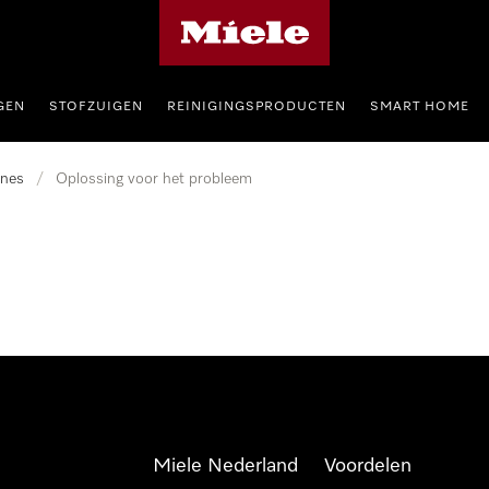
Homepage van Miele
GEN
STOFZUIGEN
REINIGINGSPRODUCTEN
SMART HOME
nes
/
Oplossing voor het probleem
Miele Nederland
Voordelen