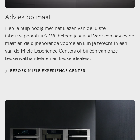
Advies op maat
Heb je hulp nodig met het kiezen van de juiste
inbouwapparatuur? Wij helpen je graag! Voor een advies op
maat en de bijbehorende voordelen kun je terecht in een
van de Miele Experience Centers of bij één van onze
keukenvakhandelaren en keukendealers.
BEZOEK MIELE EXPERIENCE CENTER