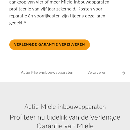
aankoop van vier of meer Miele-inbouwapparaten
profiteer je van vijf jaar zekerheid. Kosten voor
reparatie én voorrijkosten zijn tijdens deze jaren
gedekt.*
VERLENGDE GARANTIE VERZILVEREN
Actie Miele-inbouwapparaten
Verzilveren
Acti
Actie Miele-inbouwapparaten
Profiteer nu tijdelijk van de Verlengde
Garantie van Miele