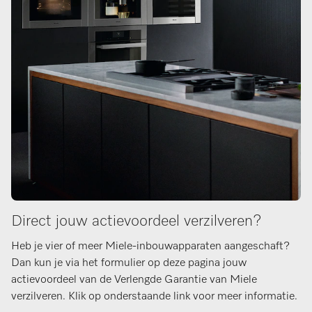
Direct jouw actievoordeel verzilveren?
Heb je vier of meer Miele-inbouwapparaten aangeschaft?
Dan kun je via het formulier op deze pagina jouw
actievoordeel van de Verlengde Garantie van Miele
verzilveren. Klik op onderstaande link voor meer informatie.