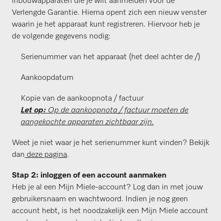
inbouwapparaten die je wilt aanmelden voor de
Verlengde Garantie. Hierna opent zich een nieuw venster
waarin je het apparaat kunt registreren. Hiervoor heb je
de volgende gegevens nodig:
Serienummer van het apparaat (het deel achter de /)
Aankoopdatum
Kopie van de aankoopnota / factuur
Let op:
Op de aankoopnota / factuur moeten de
aangekochte apparaten zichtbaar zijn.
Weet je niet waar je het serienummer kunt vinden? Bekijk
dan
deze pagina
.
Stap 2: inloggen of een account aanmaken
Heb je al een Mijn Miele-account? Log dan in met jouw
gebruikersnaam en wachtwoord. Indien je nog geen
account hebt, is het noodzakelijk een Mijn Miele account