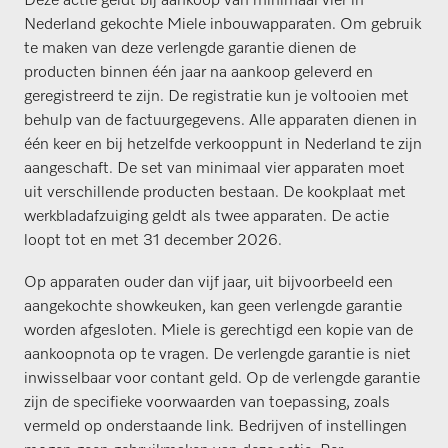
Deze actie geldt bij aankoop van minimaal vier in
Nederland gekochte Miele inbouwapparaten. Om gebruik
te maken van deze verlengde garantie dienen de
producten binnen één jaar na aankoop geleverd en
geregistreerd te zijn. De registratie kun je voltooien met
behulp van de factuurgegevens. Alle apparaten dienen in
één keer en bij hetzelfde verkooppunt in Nederland te zijn
aangeschaft. De set van minimaal vier apparaten moet
uit verschillende producten bestaan. De kookplaat met
werkbladafzuiging geldt als twee apparaten. De actie
loopt tot en met 31 december 2026.
Op apparaten ouder dan vijf jaar, uit bijvoorbeeld een
aangekochte showkeuken, kan geen verlengde garantie
worden afgesloten. Miele is gerechtigd een kopie van de
aankoopnota op te vragen. De verlengde garantie is niet
inwisselbaar voor contant geld. Op de verlengde garantie
zijn de specifieke voorwaarden van toepassing, zoals
vermeld op onderstaande link. Bedrijven of instellingen