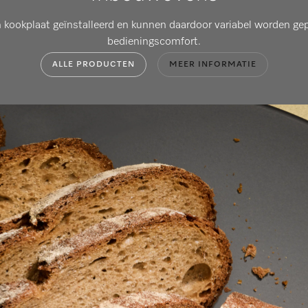
kookplaat geïnstalleerd en kunnen daardoor variabel worden ge
bedieningscomfort.
ALLE PRODUCTEN
MEER INFORMATIE