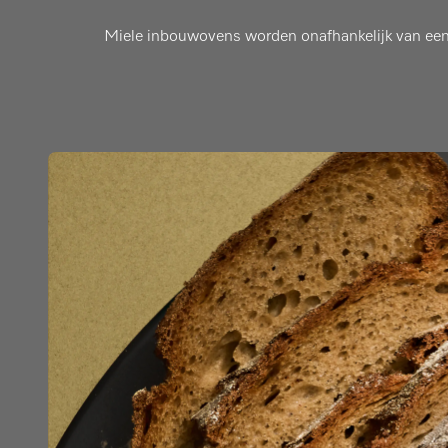
Miele inbouwovens worden onafhankelijk van een 