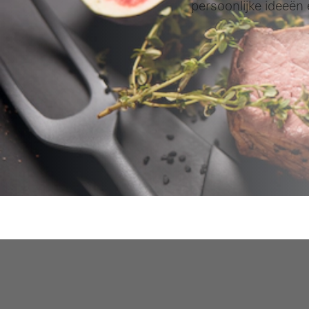
persoonlijke ideeën