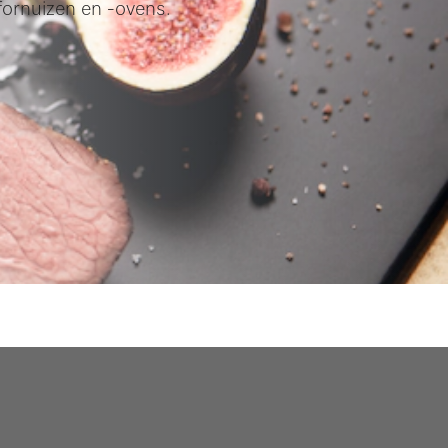
fornuizen en -ovens.