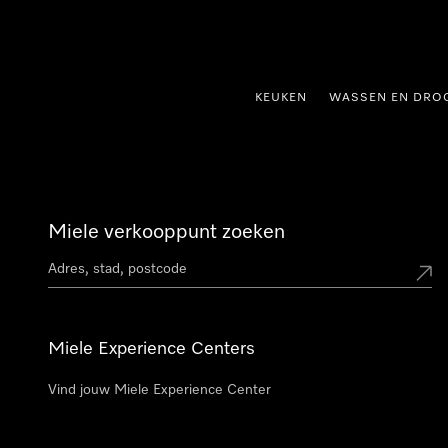
ct naar inhoud
KEUKEN
WASSEN EN DRO
Miele verkooppunt zoeken
Miele Experience Centers
Vind jouw Miele Experience Center