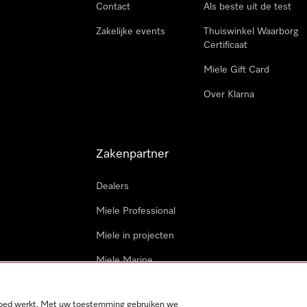
Contact
Als beste uit de test
Zakelijke events
Thuiswinkel Waarborg
Certificaat
Miele Gift Card
Over Klarna
Zakenpartner
Dealers
Miele Professional
Miele in projecten
Miele Marine
Professionele reparateur
 goed werkt. Met uw toestemming gebruiken we