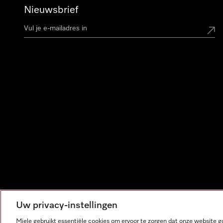
Nieuwsbrief
Uw privacy-instellingen
Miele gebruikt essentiële cookies om ervoor te zorgen dat onze website