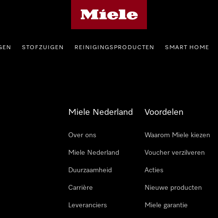
Homepage van Miele
GEN
STOFZUIGEN
REINIGINGSPRODUCTEN
SMART HOME
Miele Nederland
Voordelen
Over ons
Waarom Miele kiezen
Miele Nederland
Voucher verzilveren
Duurzaamheid
Acties
Carrière
Nieuwe producten
Leveranciers
Miele garantie