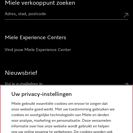
Miele verkooppunt zoeken
Miele Experience Centers
Vind jouw Miele Experience Center
Nieuwsbrief
Uw privacy-instellingen
Miele gebruikt essentiële cookies om ervoor te zorgen dat
onze website goed werkt. Met uw toestemming gebruiken we
cookies en soortgelijke technologieën van Miele en derden
voor analyse, marketing en personalisatie. Deze verzamelen
Miele op Instagram
Miele op Facebook
Miele op Youtube
informatie over hoe onze website wordt gebruikt en helpen
ons uw online ervaring te verbeteren. De cookies worden ook